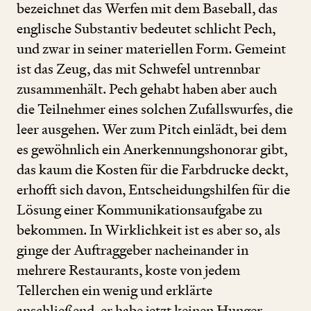
bezeichnet das Werfen mit dem Baseball, das
englische Substantiv bedeutet schlicht Pech,
und zwar in seiner materiellen Form. Gemeint
ist das Zeug, das mit Schwefel untrennbar
zusammenhält. Pech gehabt haben aber auch
die Teilnehmer eines solchen Zufallswurfes, die
leer ausgehen. Wer zum Pitch einlädt, bei dem
es gewöhnlich ein Anerkennungshonorar gibt,
das kaum die Kosten für die Farbdrucke deckt,
erhofft sich davon, Entscheidungshilfen für die
Lösung einer Kommunikationsaufgabe zu
bekommen. In Wirklichkeit ist es aber so, als
ginge der Auftraggeber nacheinander in
mehrere Restaurants, koste von jedem
Tellerchen ein wenig und erklärte
anschließend, er habe jetzt keinen Hunger