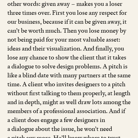
other words: given away – makes you a loser
three times over. First you lose any respect for
our business, because if it can be given away, it
can’t be worth much. Then you lose money by
not being paid for your most valuable asset:
ideas and their visualization. And finally, you
lose any chance to show the client that it takes
a dialogue to solve design problems. A pitch is
like a blind date with many partners at the same
time. A client who invites designers to a pitch
without first talking to them properly, at length
and in depth, might as well draw lots among the
members of a professional association. And if
a client does engage a few designers in
a dialogue about the issue, he won’t need
a pitch any more. He’ll know whom to trust.