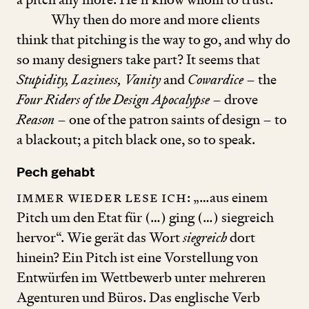
Why then do more and more clients
think that pitching is the way to go, and why do
so many designers take part? It seems that
Stupidity, Laziness, Vanity
and
Cowardice
– the
Four Riders of the Design Apocalypse
– drove
Reason
– one of the patron saints of design – to
a blackout; a pitch black one, so to speak.
Pech gehabt
Immer wieder lese ich
: „…aus einem
Pitch um den Etat für (…) ging (…) siegreich
hervor“. Wie gerät das Wort
siegreich
dort
hinein? Ein Pitch ist eine Vorstellung von
Entwürfen im Wettbewerb unter mehreren
Agenturen und Büros. Das englische Verb