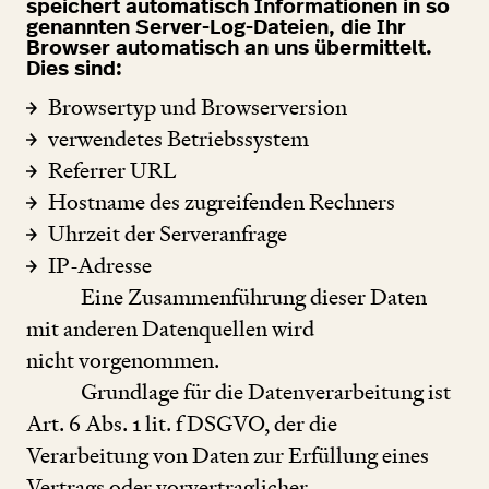
speichert automatisch Informationen in so
genannten Server-Log-Dateien, die Ihr
Browser automatisch an uns übermittelt.
Dies sind:
Browsertyp und Browserversion
verwendetes Betriebssystem
Referrer URL
Hostname des zugreifenden Rechners
Uhrzeit der Serveranfrage
IP-Adresse
Eine Zusammenführung dieser Daten
mit anderen Datenquellen wird
nicht vorgenommen.
Grundlage für die Datenverarbeitung ist
Art.
6
Abs.
1
lit. f DSGVO, der die
Verarbeitung von Daten zur Erfüllung eines
Vertrags oder vorvertraglicher