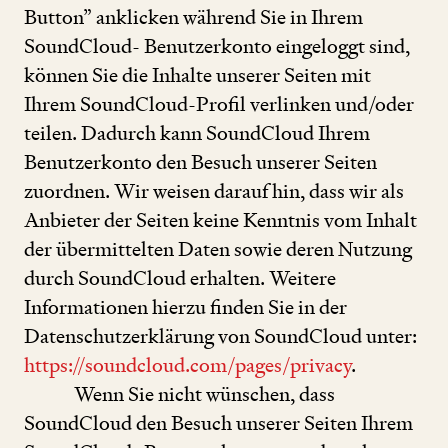
Button” anklicken während Sie in Ihrem
SoundCloud- Benutzerkonto eingeloggt sind,
können Sie die Inhalte unserer Seiten mit
Ihrem SoundCloud-Profil verlinken und/oder
teilen. Dadurch kann SoundCloud Ihrem
Benutzerkonto den Besuch unserer Seiten
zuordnen. Wir weisen darauf hin, dass wir als
Anbieter der Seiten keine Kenntnis vom Inhalt
der übermittelten Daten sowie deren Nutzung
durch SoundCloud erhalten. Weitere
Informationen hierzu finden Sie in der
Datenschutzerklärung von SoundCloud unter:
https://​sound​cloud​.com/​p​a​g​e​s​/​p​r​ivacy
.
Wenn Sie nicht wünschen, dass
SoundCloud den Besuch unserer Seiten Ihrem