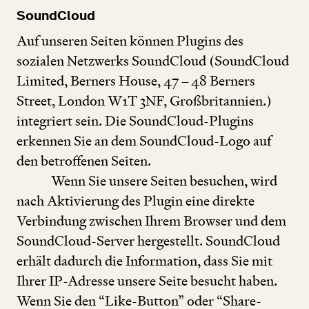
SoundCloud
Auf unseren Seiten können Plugins des
sozialen Netzwerks SoundCloud (SoundCloud
Limited, Berners House,
47
–
48
Berners
Street, London W
1
T
3
NF, Großbritannien.)
integriert sein. Die SoundCloud-Plugins
erkennen Sie an dem SoundCloud-Logo auf
den betroffenen Seiten.
Wenn Sie unsere Seiten besuchen, wird
nach Aktivierung des Plugin eine direkte
Verbindung zwischen Ihrem Browser und dem
SoundCloud-Server hergestellt. SoundCloud
erhält dadurch die Information, dass Sie mit
Ihrer IP-Adresse unsere Seite besucht haben.
Wenn Sie den
“
Like-Button” oder
“
Share-