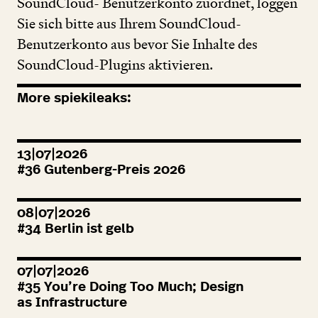
SoundCloud- Benutzerkonto zuordnet, loggen
Sie sich bitte aus Ihrem SoundCloud-
Benutzerkonto aus bevor Sie Inhalte des
SoundCloud-Plugins aktivieren.
More spiekileaks:
13|07|2026
#
36
Gutenberg-Preis
2026
08|07|2026
#
34
Berlin ist gelb
07|07|2026
#
35
You’re Doing Too Much; Design
as Infrastructure