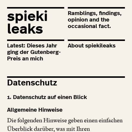
spieki
Ramblings, findings,
opinion and the
leaks
occasional fact.
Latest: Dieses Jahr
About spiekileaks
ging der Gutenberg-
Preis an mich
Datenschutz
1
. Datenschutz auf einen Blick
Allgemeine Hinweise
Die folgenden Hinweise geben einen einfachen
Überblick darüber, was mit Ihren